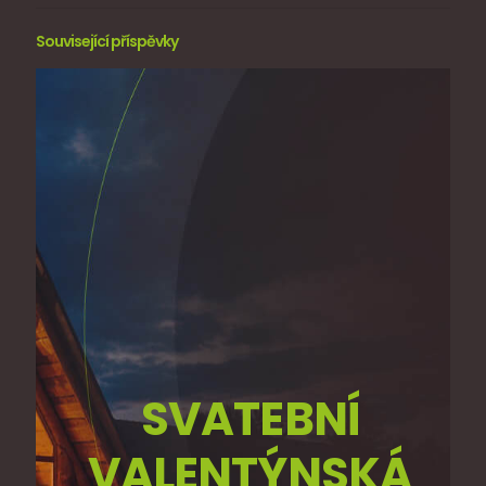
Související příspěvky
SVATEBNÍ
VALENTÝNSKÁ