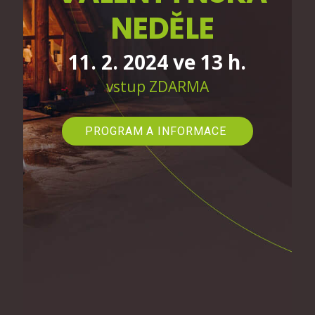
NEDĚLE
11. 2. 2024 ve 13 h.
vstup ZDARMA
PROGRAM A INFORMACE