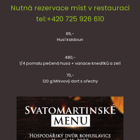
Nutná rezervace míst v restauraci
tel:+420 725 926 610
65,-
Husí kaldoun
480,-
1/4 pomalu pečená husa + variace knedlíků a zelí
70,-
120 g Mrkvový dort s ořechy