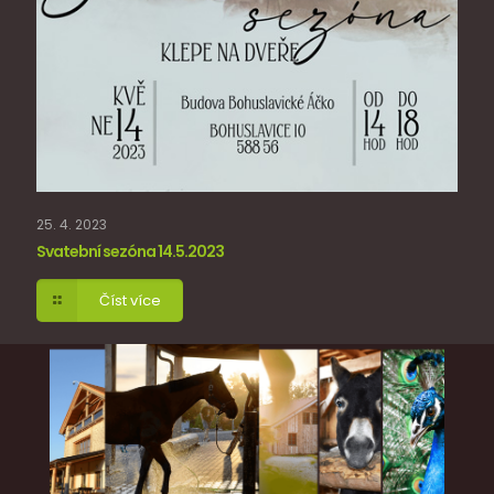
25. 4. 2023
Svatební sezóna 14.5.2023
Číst více