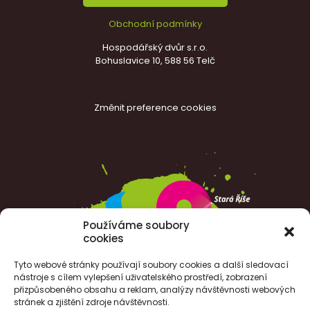
Obchodní podmínky
Hospodářský dvůr s.r.o.
Bohuslavice 10, 588 56 Telč
Změnit preference cookies
Používáme soubory
cookies
Tyto webové stránky používají soubory cookies a další sledovací
nástroje s cílem vylepšení uživatelského prostředí, zobrazení
přizpůsobeného obsahu a reklam, analýzy návštěvnosti webových
stránek a zjištění zdroje návštěvnosti.