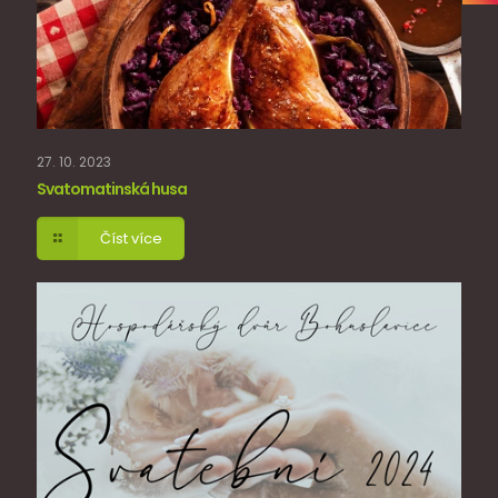
27. 10. 2023
Svatomatinská husa
Číst více